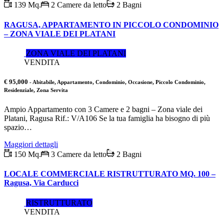
139 Mq.
2 Camere da letto
2 Bagni
RAGUSA, APPARTAMENTO IN PICCOLO CONDOMINIO
– ZONA VIALE DEI PLATANI
ZONA VIALE DEI PLATANI
VENDITA
€ 95,000
- Abitabile, Appartamento, Condominio, Occasione, Piccolo Condominio,
Residenziale, Zona Servita
Ampio Appartamento con 3 Camere e 2 bagni – Zona viale dei
Platani, Ragusa Rif.: V/A106 Se la tua famiglia ha bisogno di più
spazio…
Maggiori dettagli
150 Mq.
3 Camere da letto
2 Bagni
LOCALE COMMERCIALE RISTRUTTURATO MQ. 100 –
Ragusa, Via Carducci
RISTRUTTURATO
VENDITA