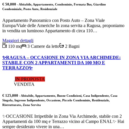
€ 50,000
- Abitabile, Appartamento, Condominio, Fermata Bus, Giardino
Condominiale, Posto Auto, Residenziale
Appartamento Panoramico con Posto Auto – Zona Viale
Europa/Viale delle Americhe In zona servita a Ragusa, proponiamo
in vendita un luminoso Appartamento di circa 110…
Maggiori dettagli
110 mq
3 Camere da letto
2 Bagni
✨RAGUSA – OCCASIONE IN ZONA VIA ARCHIMEDE:
STABILE CON 2 APPARTAMENTI DA 100 MQ E
TERRAZZO✨
IN PROPOSTA
VENDITA
€ 125,000
- Abitabile, Appartamento, Buone Condizioni, Casa Indipendente, Casa
Singola, Ingresso Indipendente, Occasione, Piccolo Condominio, Residenziale,
Ristrutturato, Zona Servita
✨OCCASIONE Irripetibile in Zona Via Archimede, stabile con 2
Appartamenti da 100 mq e Terrazzo vicino al Campo ENAL✨ Hai
sempre desiderato vivere in una…