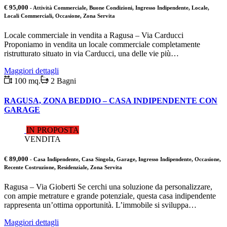
€ 95,000
- Attività Commerciale, Buone Condizioni, Ingresso Indipendente, Locale,
Locali Commerciali, Occasione, Zona Servita
Locale commerciale in vendita a Ragusa – Via Carducci
Proponiamo in vendita un locale commerciale completamente
ristrutturato situato in via Carducci, una delle vie più…
Maggiori dettagli
100 mq.
2 Bagni
RAGUSA, ZONA BEDDIO – CASA INDIPENDENTE CON
GARAGE
IN PROPOSTA
VENDITA
€ 89,000
- Casa Indipendente, Casa Singola, Garage, Ingresso Indipendente, Occasione,
Recente Costruzione, Residenziale, Zona Servita
Ragusa – Via Gioberti Se cerchi una soluzione da personalizzare,
con ampie metrature e grande potenziale, questa casa indipendente
rappresenta un’ottima opportunità. L’immobile si sviluppa…
Maggiori dettagli