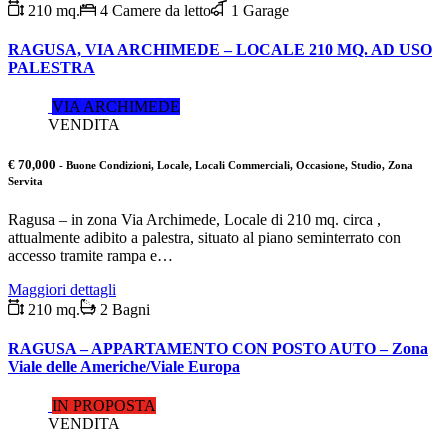
210 mq.
4 Camere da letto
1 Garage
RAGUSA, VIA ARCHIMEDE – LOCALE 210 MQ. AD USO
PALESTRA
VIA ARCHIMEDE
VENDITA
€ 70,000
- Buone Condizioni, Locale, Locali Commerciali, Occasione, Studio, Zona
Servita
Ragusa – in zona Via Archimede, Locale di 210 mq. circa ,
attualmente adibito a palestra, situato al piano seminterrato con
accesso tramite rampa e…
Maggiori dettagli
210 mq.
2 Bagni
RAGUSA – APPARTAMENTO CON POSTO AUTO – Zona
Viale delle Americhe/Viale Europa
IN PROPOSTA
VENDITA