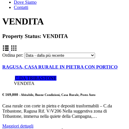
Dove Siamo
Contatti
VENDITA
Property Status:
VENDITA
Ordina per:
RAGUSA, CASA RURALE IN PIETRA CON PORTICO
C.DA TRIBASTONE
VENDITA
€ 169,000
- Abitabile, Buone Condizioni, Casa Rurale, Posto Auto
Casa rurale con corte in pietra e depositi trasformabili – C.da
Tribastone, Ragusa Rif. V/V206 Nella suggestiva zona di
Tribastone, immersa nella quiete della Campagna,…
Maggiori dettagli